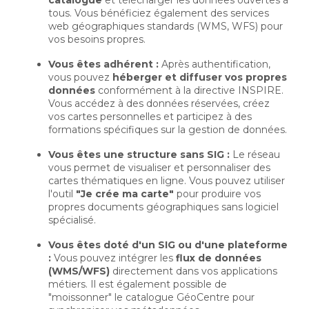
catalogue
et télécharger les données ouvertes à 
tous. Vous bénéficiez également des services
web géographiques standards (WMS, WFS) pour
vos besoins propres.
Vous êtes adhérent :
Après authentification, 
vous pouvez
héberger et diffuser vos propres
données
conformément à la directive INSPIRE. 
Vous accédez à des données réservées, créez
vos cartes personnelles et participez à des
formations spécifiques sur la gestion de données.
Vous êtes une structure sans SIG :
Le réseau 
vous permet de visualiser et personnaliser des
cartes thématiques en ligne. Vous pouvez utiliser
l'outil
"Je crée ma carte"
pour produire vos 
propres documents géographiques sans logiciel
spécialisé.
Vous êtes doté d'un SIG ou d'une plateforme
:
Vous pouvez intégrer les 
flux de données
(WMS/WFS)
directement dans vos applications 
métiers. Il est également possible de
"moissonner" le catalogue GéoCentre pour