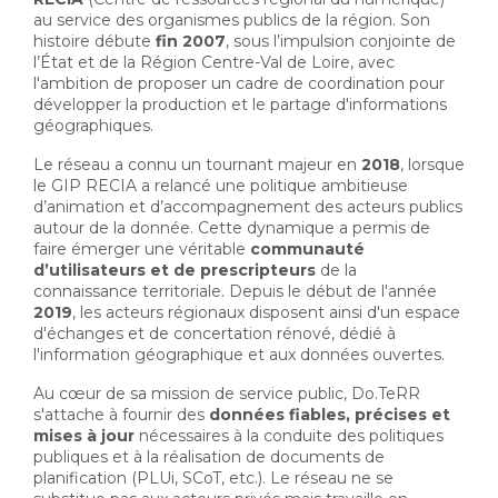
au service des organismes publics de la région. Son
histoire débute
fin 2007
, sous l’impulsion conjointe de
l’État et de la Région Centre-Val de Loire, avec
l'ambition de proposer un cadre de coordination pour
développer la production et le partage d'informations
géographiques.
Le réseau a connu un tournant majeur en
2018
, lorsque
le GIP RECIA a relancé une politique ambitieuse
d’animation et d’accompagnement des acteurs publics
autour de la donnée. Cette dynamique a permis de
faire émerger une véritable
communauté
d’utilisateurs et de prescripteurs
de la 
connaissance territoriale. Depuis le début de l'année
2019
, les acteurs régionaux disposent ainsi d'un espace
d'échanges et de concertation rénové, dédié à
l'information géographique et aux données ouvertes.
Au cœur de sa mission de service public, Do.TeRR
s'attache à fournir des
données fiables, précises et
mises à jour
nécessaires à la conduite des politiques 
publiques et à la réalisation de documents de
planification (PLUi, SCoT, etc.). Le réseau ne se