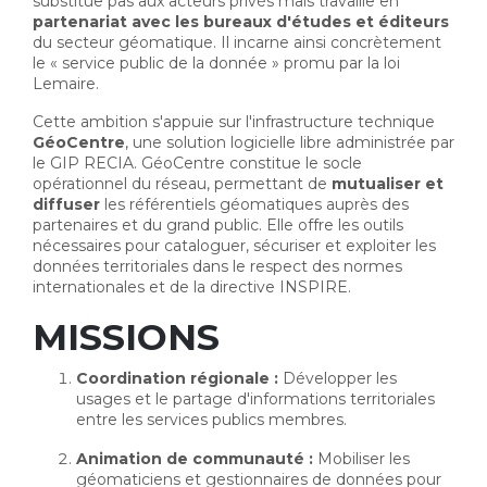
substitue pas aux acteurs privés mais travaille en
partenariat avec les bureaux d'études et éditeurs
du secteur géomatique. Il incarne ainsi concrètement 
le « service public de la donnée » promu par la loi
Lemaire.
Cette ambition s'appuie sur l'infrastructure technique
GéoCentre
, une solution logicielle libre administrée par
le GIP RECIA. GéoCentre constitue le socle
opérationnel du réseau, permettant de
mutualiser et
diffuser
les référentiels géomatiques auprès des 
partenaires et du grand public. Elle offre les outils
nécessaires pour cataloguer, sécuriser et exploiter les
données territoriales dans le respect des normes
internationales et de la directive INSPIRE.
MISSIONS
Coordination régionale :
Développer les 
usages et le partage d'informations territoriales
entre les services publics membres.
Animation de communauté :
Mobiliser les 
géomaticiens et gestionnaires de données pour